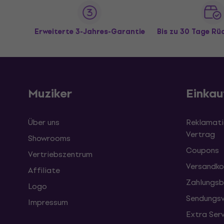
Erweiterte 3-Jahres-Garantie
Bis zu 30 Tage R
Muziker
Einkau
Über uns
Reklamati
Vertrag
Showrooms
Coupons
Vertriebszentrum
Versandko
Affiliate
Zahlungsb
Logo
Sendungsv
Impressum
Extra Ser