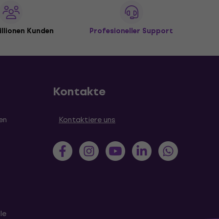
illionen Kunden
Profesioneller Support
Kontakte
en
Kontaktiere uns
le