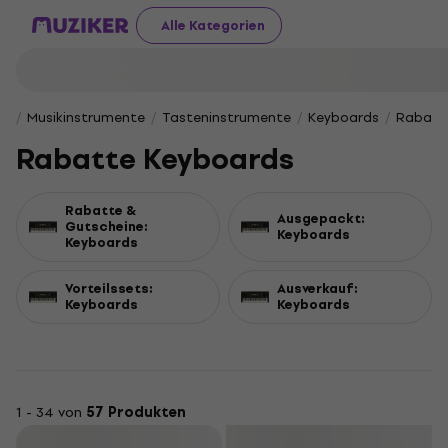
Alle Kategorien
Musikinstrumente
Tasteninstrumente
Keyboards
Rabatt
Rabatte Keyboards
Rabatte &
Ausgepackt:
Gutscheine:
Keyboards
Keyboards
Vorteilssets:
Ausverkauf:
Keyboards
Keyboards
1 - 34 von
57 Produkten
Filtern