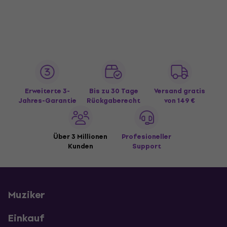
Erweiterte 3-
Bis zu 30 Tage
Versand gratis
Jahres-Garantie
Rückgaberecht
von 149 €
Über 3 Millionen
Profesioneller
Kunden
Support
Muziker
Einkauf