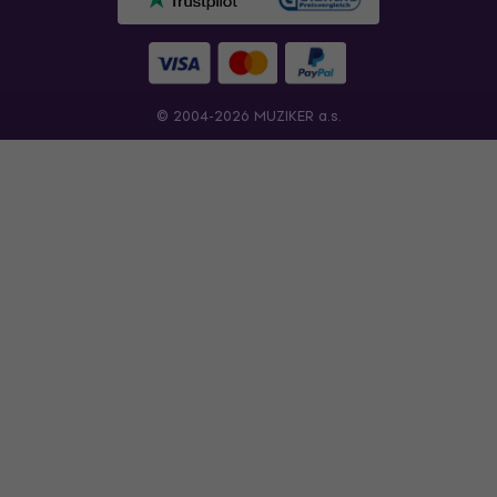
© 2004-2026 MUZIKER a.s.