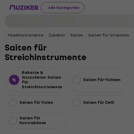
Alle Kategorien
Musikinstrumente
Zubehör
Saiten
Saiten für Streichinst
Saiten für
Streichinstrumente
Rabatte &
Gutscheine: Saiten
Saiten für Violinen
für
Streichinstrumente
Saiten für Violen
Saiten für Celli
Saiten für
Kontrabässe