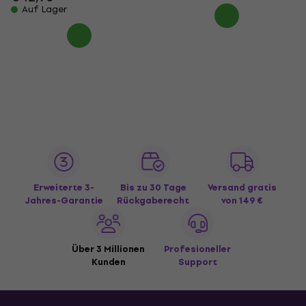
Auf Lager
Erweiterte 3-
Bis zu 30 Tage
Versand gratis
Jahres-Garantie
Rückgaberecht
von 149 €
Über 3 Millionen
Profesioneller
Kunden
Support