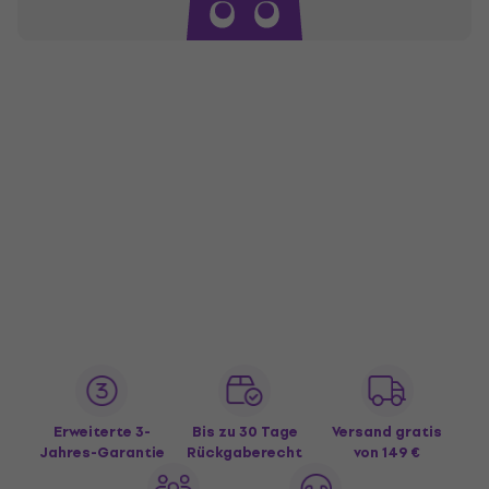
Erweiterte 3-
Bis zu 30 Tage
Versand gratis
Jahres-Garantie
Rückgaberecht
von 149 €