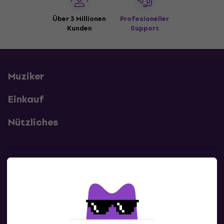
Über 3 Millionen
Profesioneller
Kunden
Support
Muziker
Einkauf
Nützliches
Kontakte
Kontaktiere uns