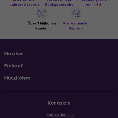
Jahres-Garantie
Rückgaberecht
von 149 €
Über 3 Millionen
Profesioneller
Kunden
Support
Muziker
Einkauf
Nützliches
Kontakte
Kontaktiere uns