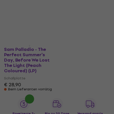
Sam Palladio - The
Perfect Summer's
Day, Before We Lost
The Light (Peach
Coloured) (LP)
Schallplatte
€ 28,90
Beim Lieferanten vorrätig
Erweiterte 3-
Bis zu 30 Tage
Versand gratis