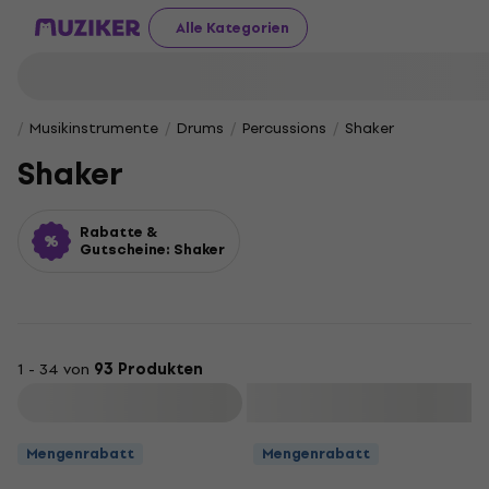
Alle Kategorien
Musikinstrumente
Drums
Percussions
Shaker
Shaker
Rabatte &
Gutscheine: Shaker
1 - 34 von
93 Produkten
Filtern
Mengenrabatt
Mengenrabatt