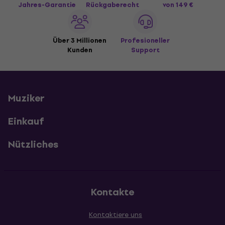
Jahres-Garantie
Rückgaberecht
von 149 €
Über 3 Millionen
Profesioneller
Kunden
Support
Muziker
Einkauf
Nützliches
Kontakte
Kontaktiere uns