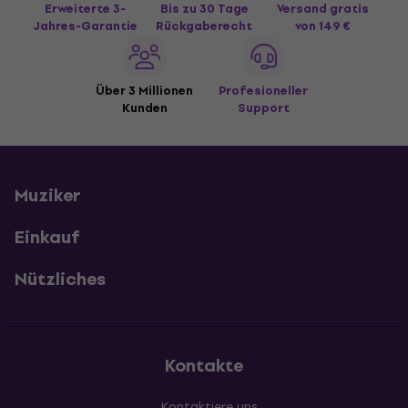
Erweiterte 3-
Bis zu 30 Tage
Versand gratis
Jahres-Garantie
Rückgaberecht
von 149 €
Über 3 Millionen
Profesioneller
Kunden
Support
Muziker
Einkauf
Nützliches
Kontakte
Kontaktiere uns