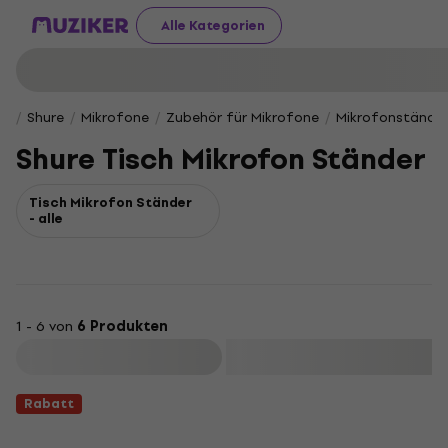
Alle Kategorien
Shure
Mikrofone
Zubehör für Mikrofone
Mikrofonstände
Shure Tisch Mikrofon Ständer
Tisch Mikrofon Ständer
- alle
1 - 6 von
6 Produkten
Filtern
Rabatt