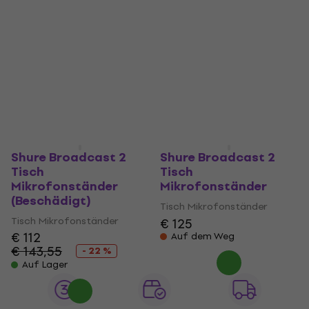
Tisch
Tisch
Mikrofonständer
Mikrofonständer (Wie
neu)
Tisch Mikrofonständer
Tisch Mikrofonständer
5
/5
€ 45
€ 34,30
€ 37
Auf Lager
Auf Lager
Shure Broadcast 2
Shure Broadcast 2
Tisch
Tisch
Mikrofonständer
Mikrofonständer
(Beschädigt)
Tisch Mikrofonständer
Tisch Mikrofonständer
€ 125
€ 112
Auf dem Weg
€ 143,55
- 22 %
Auf Lager