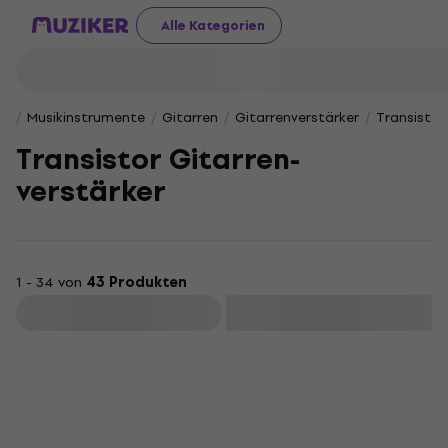
Alle Kategorien
Musikinstrumente
Gitarren
Gitarrenverstärker
Transistor
Transistor Gitarren-
verstärker
1 - 34 von
43 Produkten
Filtern