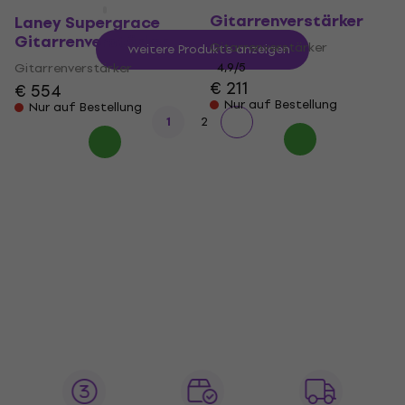
Hotone Mojo Attack
Gitarrenverstärker
Laney Supergrace
Gitarrenverstärker
Gitarrenverstärker
Weitere Produkte anzeigen
Gitarrenverstärker
4,9
/5
€ 211
€ 554
Nur auf Bestellung
Nur auf Bestellung
1
2