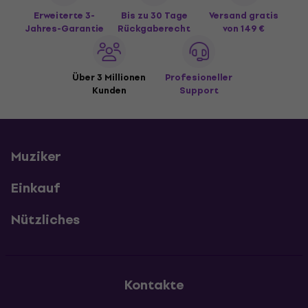
Erweiterte 3-
Bis zu 30 Tage
Versand gratis
Jahres-Garantie
Rückgaberecht
von 149 €
Über 3 Millionen
Profesioneller
Kunden
Support
Muziker
Einkauf
Nützliches
Kontakte