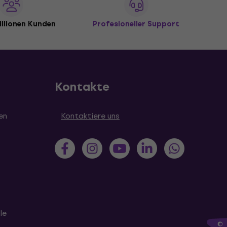
illionen Kunden
Profesioneller Support
Kontakte
en
Kontaktiere uns
le