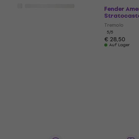
Fender Ame
Stratocast
Tremolo
5
/5
€ 28,50
Auf Lager