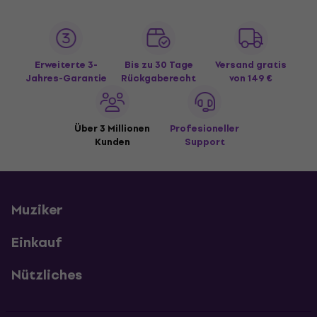
Erweiterte 3-
Bis zu 30 Tage
Versand gratis
Jahres-Garantie
Rückgaberecht
von 149 €
Über 3 Millionen
Profesioneller
Kunden
Support
Muziker
Einkauf
Nützliches