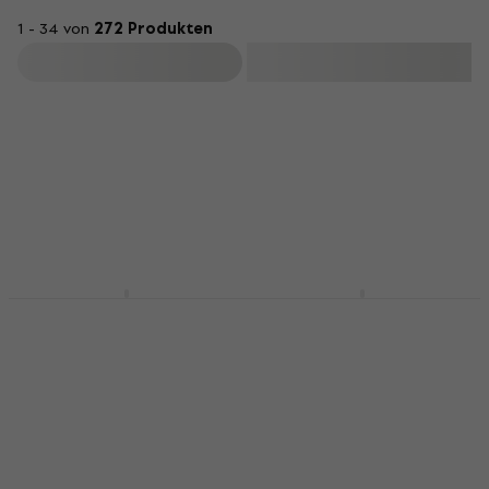
1 - 34 von
272 Produkten
Filtern
Behringer Xenyx 802S
Yamaha MG10XU
Analoges Mischpult
Analoges Mischpult
Analoges Mischpult
Analoges Mischpult
4,8
/5
4,8
/5
€ 77,50
€ 259
Auf Lager
Auf Lager