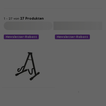
1 - 27 von
27 Produkten
Filtern
Newsletter-Rabatt
Newsletter-Rabatt
Rabatt
RockStand 20800
RockStand
B/24 Gitarrenstand
RS20930B1C
Gitarrenaufhängung