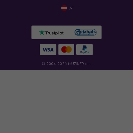
AT
© 2004-2026 MUZIKER a.s.