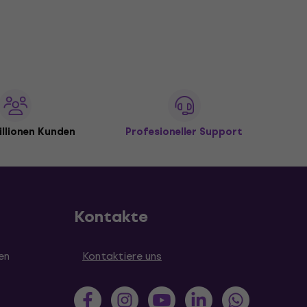
illionen Kunden
Profesioneller Support
Kontakte
en
Kontaktiere uns