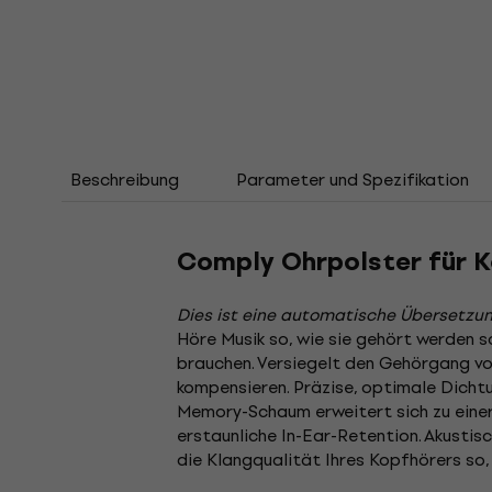
Beschreibung
Parameter und Spezifikation
Comply Ohrpolster für 
Dies ist eine automatische Übersetzun
Höre Musik so, wie sie gehört werden s
brauchen. Versiegelt den Gehörgang vo
kompensieren. Präzise, ​​optimale Dich
Memory-Schaum erweitert sich zu einer 
erstaunliche In-Ear-Retention. Akustis
die Klangqualität Ihres Kopfhörers so,