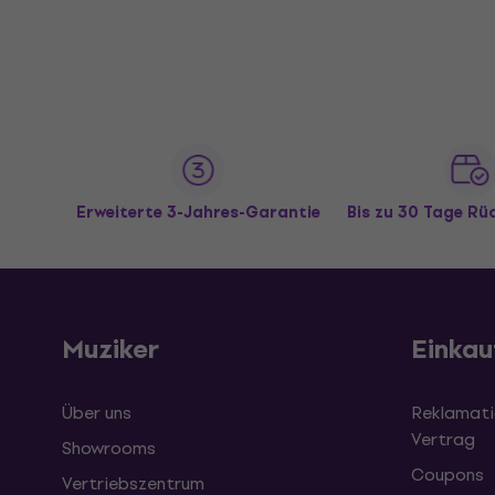
Erweiterte 3-Jahres-Garantie
Bis zu 30 Tage R
Muziker
Einkau
Über uns
Reklamati
Vertrag
Showrooms
Coupons
Vertriebszentrum