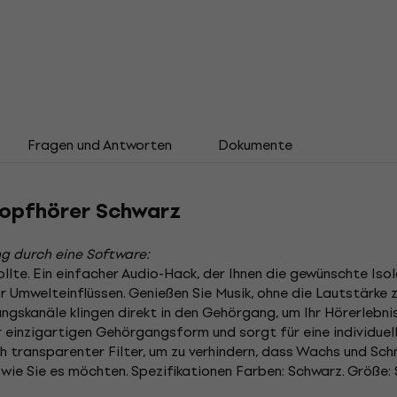
Fragen und Antworten
Dokumente
Kopfhörer Schwarz
g durch eine Software:
ollte. Ein einfacher Audio-Hack, der Ihnen die gewünschte Iso
r Umwelteinflüssen. Genießen Sie Musik, ohne die Lautstärke 
tungskanäle klingen direkt in den Gehörgang, um Ihr Hörerlebn
einzigartigen Gehörgangsform und sorgt für eine individuell
ch transparenter Filter, um zu verhindern, dass Wachs und Sch
 wie Sie es möchten. Spezifikationen Farben: Schwarz. Größe: 