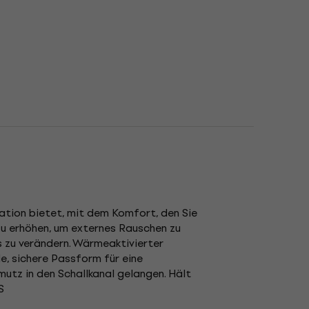
lation bietet, mit dem Komfort, den Sie
zu erhöhen, um externes Rauschen zu
is zu verändern. Wärmeaktivierter
e, sichere Passform für eine
mutz in den Schallkanal gelangen. Hält
S