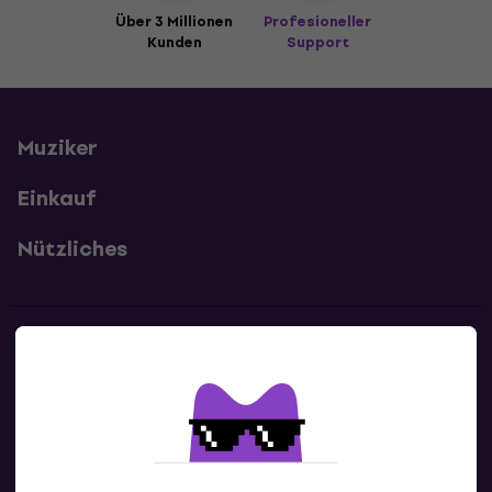
Über 3 Millionen
Profesioneller
Kunden
Support
Muziker
Einkauf
Nützliches
Kontakte
Kontaktiere uns