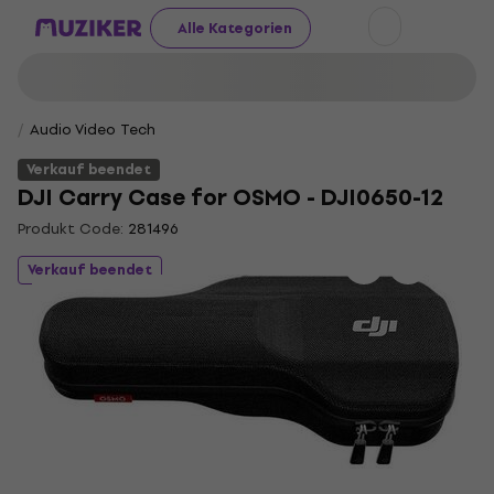
Alle Kategorien
Audio Video Tech
Verkauf beendet
DJI Carry Case for OSMO - DJI0650-12
Produkt Code:
281496
Verkauf beendet