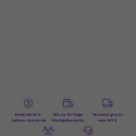
Erweiterte 3-
Bis zu 30 Tage
Versand gratis
Jahres-Garantie
Rückgaberecht
von 149 €