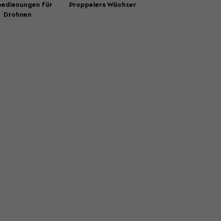
bedienungen für
Proppelers Wächter
Drohnen