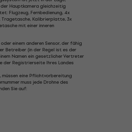
 der Hauptkamera gleichzeitig
tet: Flugzeug, Fernbedienung, 4x
 Tragetasche, Kalibrierplatte, 3x
etasche mit einer inneren
a oder einem anderen Sensor, der fähig
r Betreiber (in der Regel ist es der
 seinem Namen ein gesetzlicher Vertreter
te der Registrierseite Ihres Landes
, müssen eine Pflichtvorbereitung
iernummer muss jede Drohne des
nden Sie auf: