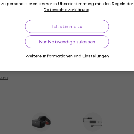
zu personalisieren, immer in Übereinstimmung mit den Regeln der
Datenschutzerklärung
.
Ich stimme zu
g
Nur Notwendige zulassen
Weitere Informationen und Einstellungen
a
tern