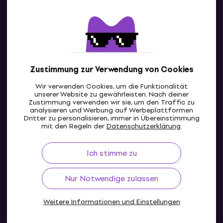
Kontakte
Kontaktiere uns
Zustimmung zur Verwendung von Cookies
Wir verwenden Cookies, um die Funktionalität
unserer Website zu gewährleisten. Nach deiner
Zustimmung verwenden wir sie, um den Traffic zu
analysieren und Werbung auf Werbeplattformen
Dritter zu personalisieren, immer in Übereinstimmung
AT
mit den Regeln der
Datenschutzerklärung
.
Ich stimme zu
Nur Notwendige zulassen
Weitere Informationen und Einstellungen
© 2004-2026 MUZIKER a.s.