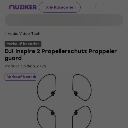
Alle Kategorien
Audio Video Tech
Verkauf beendet
DJI Inspire 2 Propellerschutz Proppeler
guard
Produkt Code:
281472
Verkauf beendet