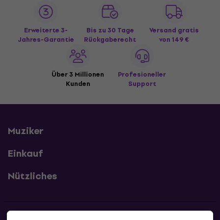
Erweiterte 3-
Bis zu 30 Tage
Versand gratis
Jahres-Garantie
Rückgaberecht
von 149 €
Über 3 Millionen
Profesioneller
Kunden
Support
Muziker
Einkauf
Nützliches